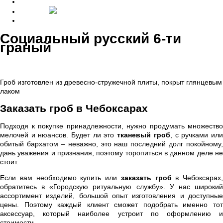
Главная
Ритуальные принадлежности
Социальный русский 6-ти
граный
Гроб изготовлен из древесно-стружечной плиты, покрыт глянцевым
лаком
Заказать гроб в Чебоксарах
Подходя к покупке принадлежности, нужно продумать множество
мелочей и нюансов. Будет ли это
тканевый гроб
, с ручками ил
обитый бархатом – неважно, это наш последний долг покойному,
дань уважения и признания, поэтому торопиться в данном деле не
стоит.
Если вам необходимо купить или
заказать гроб
в Чебоксарах,
обратитесь в «Городскую ритуальную службу». У нас широкий
ассортимент изделий, большой опыт изготовления и доступные
цены. Поэтому каждый клиент сможет подобрать именно тот
аксессуар, который наиболее устроит по оформлению и
стоимости.