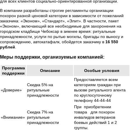
для всех клиентов социально-ориентированной организации.
В компании разработаны строгие регламенты организации
похорон разной ценовой категории в зависимости от пожеланий
заказчика: «Эконом», «Стандарт», «Элит». В частности, пакет
«Эконом», включающий все необходимые для захоронения на
городском кладбище Чебоксар в зимнее время: ритуальные
принадлежности, услуги по рытью могилы, бригады по выносу и
сопровождению, автокатафалк, обойдется заказчику в
16 550
рублей
.
Меры поддержки, организуемые компанией:
Программа
Описание
Особые условия
поддержки
Предоставляется всем
Скидка 5% на
категориям граждан при
«Доверие»
ритуальные
вызове ритуального агента
принадлежности
по круглосуточному
телефону 44-44-44
При приобретении
Скидка 7% на
товара для похорон
«Внимание»
ритуальные
инвалидов ветеранов
принадлежности
боевых действий 1 и 2
группы.