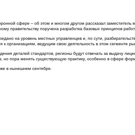
онной сфере – об этом и многом другом рассказал заместитель ми
ному правительству поручена разработка базовых принципов рабо
редано на уровень местных управленцев и, по сути, разбирательств
я к организациям, ведущим свою деятельность в этом сегменте ры
дения деталей стандартов, регионы будут отвечать за выдачу лиц
ов, но пора менять существующую практику, особенно в сфере фор
уже в нынешнем сентябре.