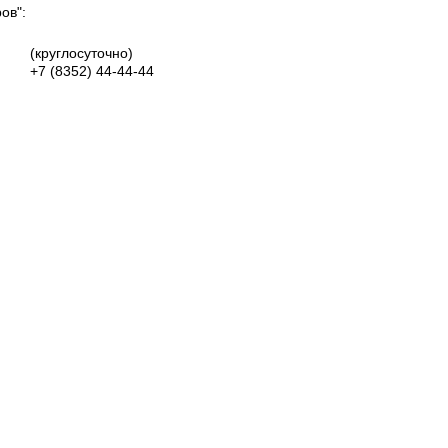
ов":
(круглосуточно)
+7 (8352)
44-44-44
Группа Вконтакте