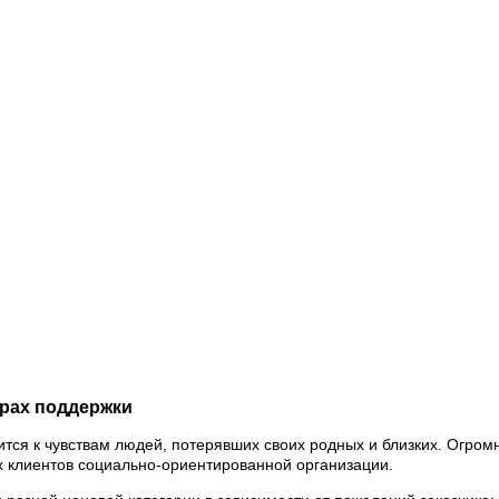
ерах поддержки
ся к чувствам людей, потерявших своих родных и близких. Огромн
х клиентов социально-ориентированной организации.