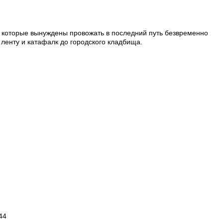
м, которые вынуждены провожать в последний путь безвременно
, ленту и катафалк до городского кладбища.
44