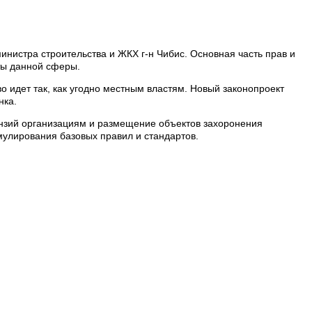
нистра строительства и ЖКХ г-н Чибис. Основная часть прав и
ты данной сферы.
о идет так, как угодно местным властям. Новый законопроект
нка.
ензий организациям и размещение объектов захоронения
мулирования базовых правил и стандартов.