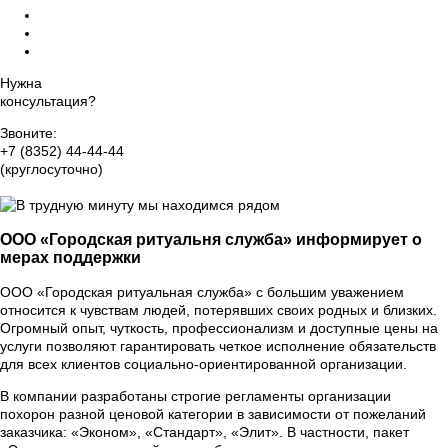
Ритуальный агент Чебоксарах
Оформление прижизненного похоронного договора
Организация похорон класса VIP
Нужна
консультация?
Звоните:
+7 (8352) 44-44-44
(круглосуточно)
Группа Вконтакте
ООО «Городская ритуальня служба» информирует о
мерах поддержки
ООО «Городская ритуальная служба» с большим уважением
относится к чувствам людей, потерявших своих родных и близких.
Огромный опыт, чуткость, профессионализм и доступные цены на
услуги позволяют гарантировать четкое исполнение обязательств
для всех клиентов социально-ориентированной организации.
В компании разработаны строгие регламенты организации
похорон разной ценовой категории в зависимости от пожеланий
заказчика: «Эконом», «Стандарт», «Элит». В частности, пакет