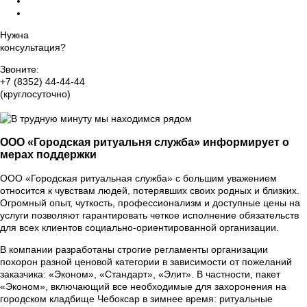
Оформление прижизненного похоронного договора
Организация похорон класса VIP
Нужна
консультация?
Звоните:
+7 (8352) 44-44-44
(круглосуточно)
Группа Вконтакте
ООО «Городская ритуальня служба» информирует о
мерах поддержки
ООО «Городская ритуальная служба» с большим уважением
относится к чувствам людей, потерявших своих родных и близких.
Огромный опыт, чуткость, профессионализм и доступные цены на
услуги позволяют гарантировать четкое исполнение обязательств
для всех клиентов социально-ориентированной организации.
В компании разработаны строгие регламенты организации
похорон разной ценовой категории в зависимости от пожеланий
заказчика: «Эконом», «Стандарт», «Элит». В частности, пакет
«Эконом», включающий все необходимые для захоронения на
городском кладбище Чебоксар в зимнее время: ритуальные