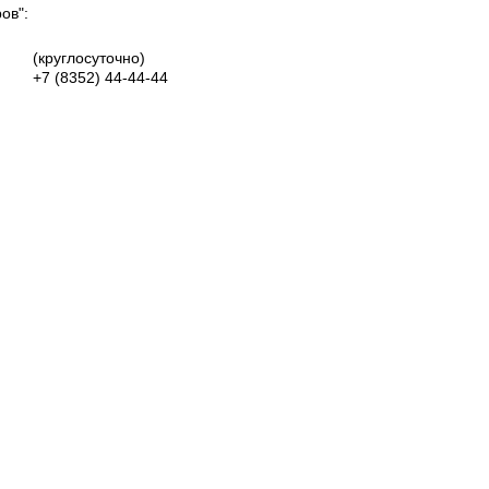
ов":
(круглосуточно)
+7 (8352)
44-44-44
Группа Вконтакте