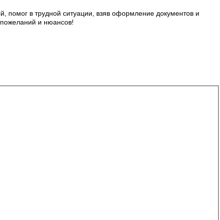
, помог в трудной ситуации, взяв оформление документов и
х пожеланий и нюансов!