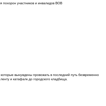
 похорон участников и инвалидов ВОВ
м, которые вынуждены провожать в последний путь безвременно
, ленту и катафалк до городского кладбища.