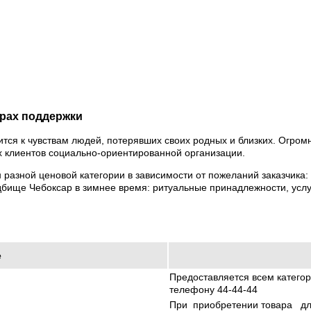
ерах поддержки
ся к чувствам людей, потерявших своих родных и близких. Огромн
х клиентов социально-ориентированной организации.
разной ценовой категории в зависимости от пожеланий заказчика: 
бище Чебоксар в зимнее время: ритуальные принадлежности, услу
е
Предоставляется всем категор
телефону 44-44-44
При приобретении товара для