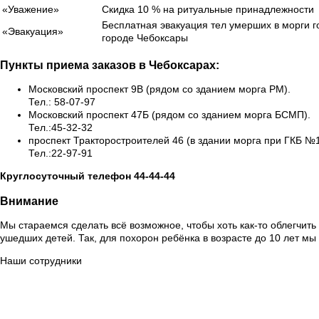
«Уважение»
Скидка 10 % на ритуальные принадлежности
Бесплатная эвакуация тел умерших в морги г
«Эвакуация»
городе Чебоксары
Пункты приема заказов в Чебоксарах:
Московский проспект 9В (рядом со зданием морга РМ).
Тел.: 58-07-97
Московский проспект 47Б (рядом со зданием морга БСМП).
Тел.:45-32-32
проспект Тракторостроителей 46 (в здании морга при ГКБ №1
Тел.:22-97-91
Круглосуточный телефон 44-44-44
Внимание
Мы стараемся сделать всё возможное, чтобы хоть как-то облегчит
ушедших детей. Так, для похорон ребёнка в возрасте до 10 лет мы
Наши сотрудники
Сорокин Александр Вячеславович
(Начальник отдела производстве
Петров Алексей Юрьевич
(Ритуальный агент)
Шурка Александр Владимирович
(Ритуальный агент)
Кошкин Илья Владимирович
(Ритуальный агент)