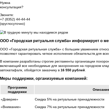
Нужна
консультация?
Звоните:
+7 (8352) 44-44-44
(круглосуточно)
Группа Вконтакте
ООО «Городская ритуальня служба» информирует о м
ООО «Городская ритуальная служба» с большим уважением относит
позволяют гарантировать четкое исполнение обязательств для все
В компании разработаны строгие регламенты организации похорон 
включающий все необходимые для захоронения на городском клад
автокатафалк, обойдется заказчику в
16 550 рублей
.
Меры поддержки, организуемые компанией:
Программа
Описани
поддержки
«Доверие»
Скидка 5% на ритуальные принадлежности
«Внимание»
Скидка 7% на ритуальные принадлежности