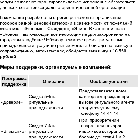
услуги позволяют гарантировать четкое исполнение обязательств
для всех клиентов социально-ориентированной организации.
В компании разработаны строгие регламенты организации
похорон разной ценовой категории в зависимости от пожеланий
заказчика: «Эконом», «Стандарт», «Элит». В частности, пакет
«Эконом», включающий все необходимые для захоронения на
городском кладбище Чебоксар в зимнее время: ритуальные
принадлежности, услуги по рытью могилы, бригады по выносу и
сопровождению, автокатафалк, обойдется заказчику в
16 550
рублей
.
Меры поддержки, организуемые компанией:
Программа
Описание
Особые условия
поддержки
Предоставляется всем
Скидка 5% на
категориям граждан при
«Доверие»
ритуальные
вызове ритуального агента
принадлежности
по круглосуточному
телефону 44-44-44
При приобретении
Скидка 7% на
товара для похорон
«Внимание»
ритуальные
инвалидов ветеранов
принадлежности
боевых действий 1 и 2