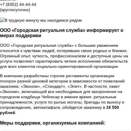
+7 (8352) 44-44-44
(круглосуточно)
Группа Вконтакте
ООО «Городская ритуальня служба» информирует о
мерах поддержки
ООО «Городская ритуальная служба» с большим уважением
относится к чувствам людей, потерявших своих родных и близких.
Огромный опыт, чуткость, профессионализм и доступные цены на
услуги позволяют гарантировать четкое исполнение обязательств
для всех клиентов социально-ориентированной организации.
В компании разработаны строгие регламенты организации
похорон разной ценовой категории в зависимости от пожеланий
заказчика: «Эконом», «Стандарт», «Элит». В частности, пакет
«Эконом», включающий все необходимые для захоронения на
городском кладбище Чебоксар в зимнее время: ритуальные
принадлежности, услуги по рытью могилы, бригады по выносу и
сопровождению, автокатафалк, обойдется заказчику в
16 550
рублей
.
Меры поддержки, организуемые компанией: