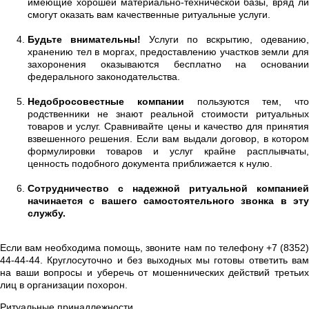
имеющие хорошей материально-технической базы, вряд ли
смогут оказать вам качественные ритуальные услуги.
Будьте внимательны!
Услуги по вскрытию, одеванию,
хранению тел в моргах, предоставлению участков земли для
захоронения оказываются бесплатно на основании
федерального законодательства.
Недобросовестные компании
пользуются тем, что
родственники не знают реальной стоимости ритуальных
товаров и услуг. Сравнивайте цены и качество для принятия
взвешенного решения. Если вам выдали договор, в котором
формулировки товаров и услуг крайне расплывчаты,
ценность подобного документа приближается к нулю.
Сотрудничество с надежной ритуальной компанией
начинается с вашего самостоятельного звонка в эту
службу.
Если вам необходима помощь, звоните нам по телефону +7 (8352)
44-44-44. Круглосуточно и без выходных мы готовы ответить вам
на ваши вопросы и уберечь от мошеннических действий третьих
лиц в организации похорон.
Ритуальные принадлежности