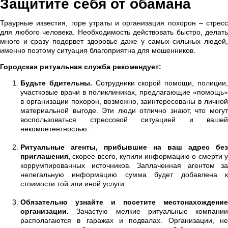
Защитите себя от обамана
Траурные известия, горе утраты и организация похорон – стресс
для любого человека. Необходимость действовать быстро, делать
много и сразу подорвет здоровье даже у самых сильных людей,
именно поэтому ситуация благоприятна для мошенников.
Городская ритуальная служба рекомендует:
Будьте бдительны.
Сотрудники скорой помощи, полиции
участковые врачи в поликлиниках, предлагающие «помощь»
в организации похорон, возможно, заинтересованы в личной
материальной выгоде. Эти люди отлично знают, что могут
воспользоваться стрессовой ситуацией и вашей
некомпетентностью.
Ритуальные агенты, прибывшие на ваш адрес без
приглашения,
скорее всего, купили информацию о смерти у
коррумпированных источников. Заплаченная агентом за
нелегальную информацию сумма будет добавлена к
стоимости той или иной услуги.
Обязательно узнайте и посетите местонахождение
организации.
Зачастую мелкие ритуальные компании
располагаются в гаражах и подвалах. Организации, не